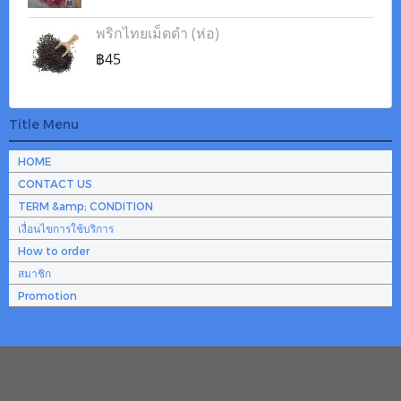
พริกไทยเม็ดดำ (ห่อ)
฿45
Title Menu
HOME
CONTACT US
TERM &amp; CONDITION
เงื่อนไขการใช้บริการ
How to order
สมาชิก
Promotion