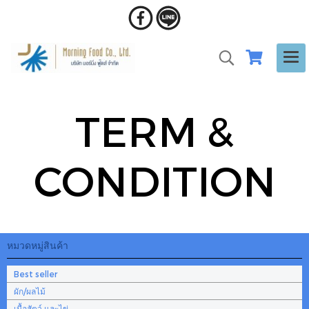
TERM &
CONDITION
หมวดหมู่สินค้า
Best seller
ผัก/ผลไม้
เนื้อสัตว์ และไข่