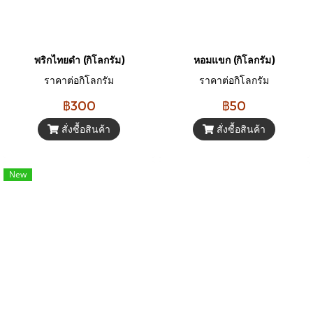
พริกไทยดำ (กิโลกรัม)
หอมแขก (กิโลกรัม)
ราคาต่อกิโลกรัม
ราคาต่อกิโลกรัม
฿300
฿50
สั่งซื้อสินค้า
สั่งซื้อสินค้า
New