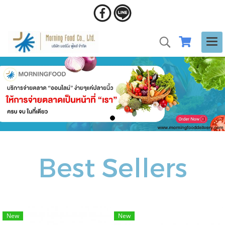
Best Sellers
New
New