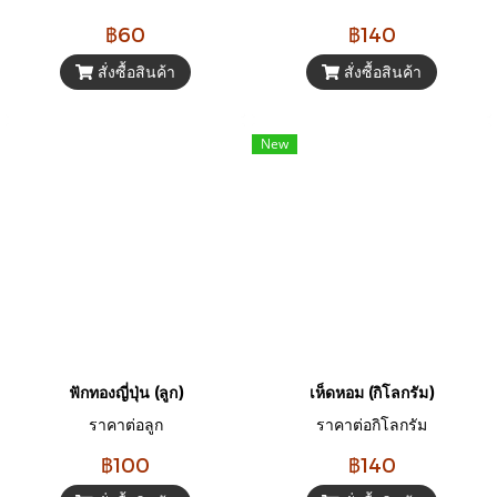
฿60
฿140
สั่งซื้อสินค้า
สั่งซื้อสินค้า
New
ฟักทองญี่ปุ่น (ลูก)
เห็ดหอม (กิโลกรัม)
ราคาต่อลูก
ราคาต่อกิโลกรัม
฿100
฿140