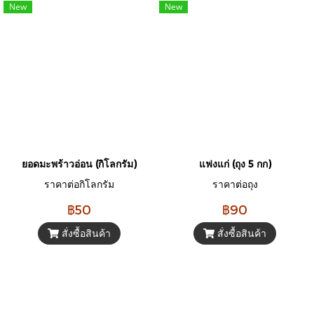
New
New
ยอดมะพร้าวอ่อน (กิโลกรัม)
แฟงแก่ (ถุง 5 กก)
ราคาต่อกิโลกรัม
ราคาต่อถุง
฿50
฿90
สั่งซื้อสินค้า
สั่งซื้อสินค้า