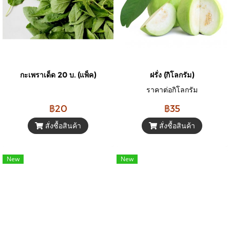
กะเพราเด็ด 20 บ. (แพ็ค)
ฝรั่ง (กิโลกรัม)
ราคาต่อกิโลกรัม
฿20
฿35
สั่งซื้อสินค้า
สั่งซื้อสินค้า
New
New