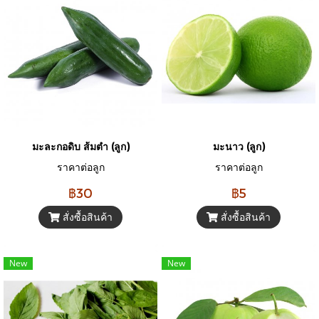
มะละกอดิบ ส้มตำ (ลูก)
มะนาว (ลูก)
ราคาต่อลูก
ราคาต่อลูก
฿30
฿5
สั่งซื้อสินค้า
สั่งซื้อสินค้า
New
New