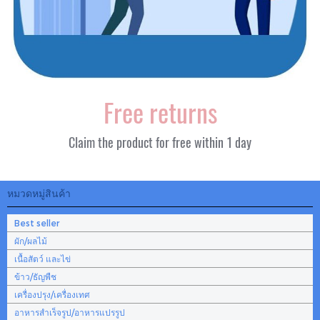
Free returns
Claim the product for free within 1 day
หมวดหมู่สินค้า
Best seller
ผัก/ผลไม้
เนื้อสัตว์ และไข่
ข้าว/ธัญพืช
เครื่องปรุง/เครื่องเทศ
อาหารสำเร็จรูป/อาหารแปรรูป