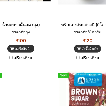
น้ำมะนาวคั้นสด (ถุง)
พริกแกงส้มอย่างดี (กิโล
ราคาต่อถุง
ราคาต่อกิโลกรัม
฿100
฿120
สั่งซื้อสินค้า
สั่งซื้อสินค้า
เปรียบเทียบ
เปรียบเทียบ
New