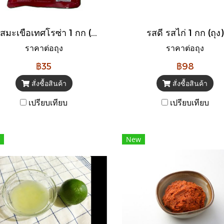
ซอสมะเขือเทศโรซ่า 1 กก (ถุง)
รสดี รสไก่ 1 กก (ถุง)
ราคาต่อถุง
ราคาต่อถุง
฿35
฿98
สั่งซื้อสินค้า
สั่งซื้อสินค้า
เปรียบเทียบ
เปรียบเทียบ
New