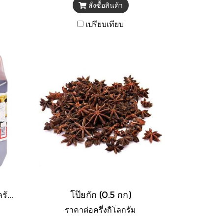
สั่งซื้อสินค้า
เปรียบเทียบ
ซอสหอยนางรม ตราแม่ครัว (แกลลอน)
โป๊ยกัก (0.5 กก)
ราคาต่อครึ่งกิโลกรัม