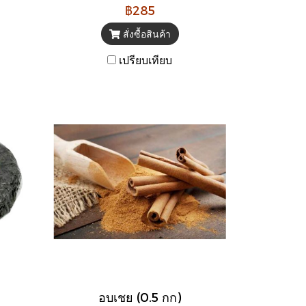
฿285
สั่งซื้อสินค้า
เปรียบเทียบ
อบเชย (0.5 กก)