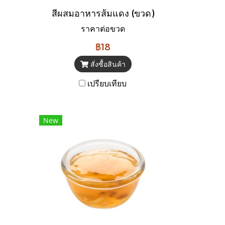
สีผสมอาหารส้มแดง (ขวด)
ราคาต่อขวด
฿18
สั่งซื้อสินค้า
เปรียบเทียบ
New