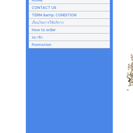
CONTACT US
TERM &amp; CONDITION
เงื่อนไขการใช้บริการ
How to order
สมาชิก
Promotion