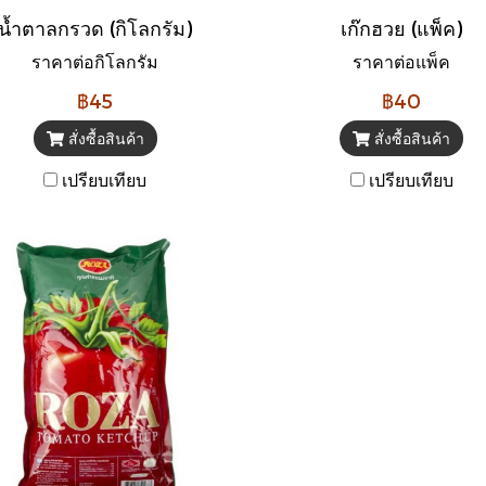
น้ำตาลกรวด (กิโลกรัม)
เก๊กฮวย (แพ็ค)
ราคาต่อกิโลกรัม
ราคาต่อแพ็ค
฿45
฿40
สั่งซื้อสินค้า
สั่งซื้อสินค้า
เปรียบเทียบ
เปรียบเทียบ