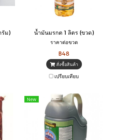
กรัม)
น้ำมันมรกต 1 ลิตร (ขวด)
ราคาต่อขวด
฿48
สั่งซื้อสินค้า
เปรียบเทียบ
New