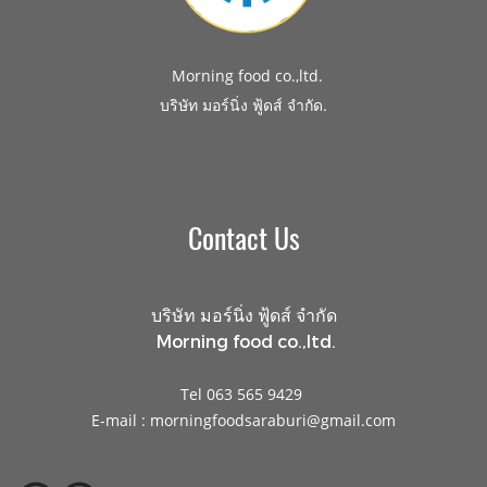
Morning food co.,ltd.
.
บริษัท มอร์นิ่ง ฟู้ดส์ จำกัด
Contact Us
บริษัท มอร์นิ่ง ฟู้ดส์ จำกัด
Morning food co.,ltd.
Tel 063 565 9429
E-mail : morningfoodsaraburi@gmail.com