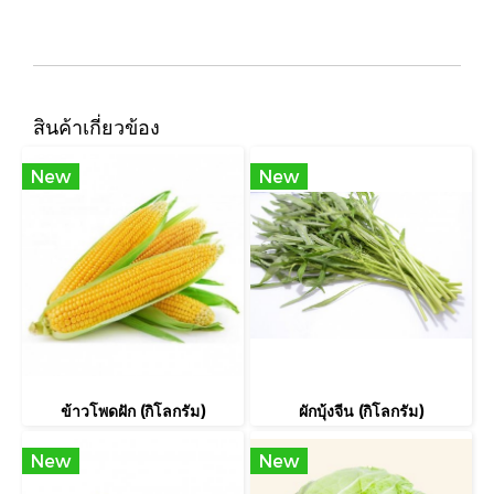
สินค้าเกี่ยวข้อง
New
New
ข้าวโพดฝัก (กิโลกรัม)
ผักบุ้งจีน (กิโลกรัม)
New
New