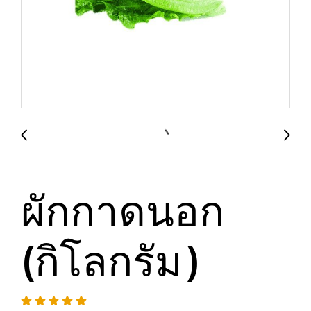
ผักกาดนอก
(กิโลกรัม)