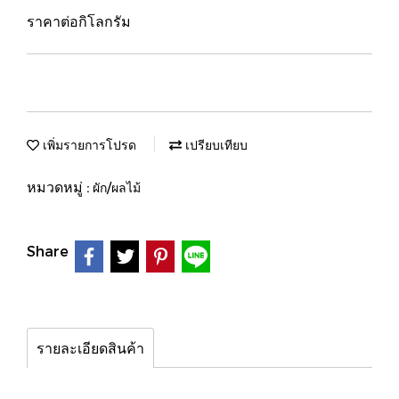
ราคาต่อกิโลกรัม
เพิ่มรายการโปรด
เปรียบเทียบ
หมวดหมู่ :
ผัก/ผลไม้
Share
รายละเอียดสินค้า