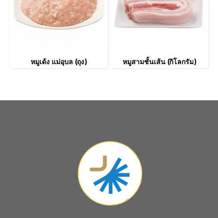
หมูเด้ง แม่อุบล (ถุง)
หมูสามชั้นเส้น (กิโลกรัม)