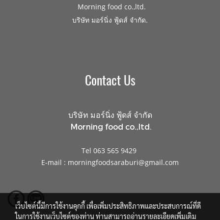
Morning food co.,ltd.
.
บริษัท มอร์นิ่ง ฟู้ดส์ จำกัด
Contact Us
บริษัท มอร์นิ่ง ฟู้ดส์ จำกัด
Morning food co.,ltd.
Tel 063 565 9429
E-mail : morningfoodsaraburi@gmail.com
เว็บไซต์นี้มีการใช้งานคุกกี้ เพื่อเพิ่มประสิทธิภาพและประสบการณ์ที่ดี
ในการใช้งานเว็บไซต์ของท่าน ท่านสามารถอ่านรายละเอียดเพิ่มเติม