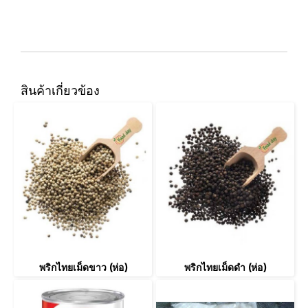
สินค้าเกี่ยวข้อง
พริกไทยเม็ดขาว (ห่อ)
พริกไทยเม็ดดำ (ห่อ)