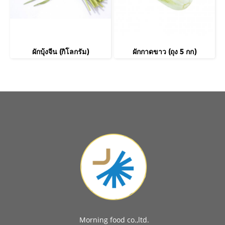
ผักบุ้งจีน (กิโลกรัม)
ผักกาดขาว (ถุง 5 กก)
Morning food co.,ltd.