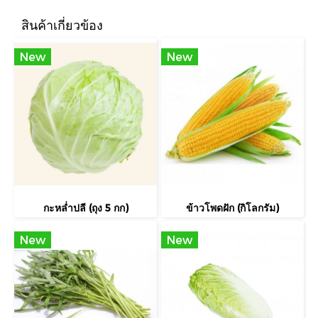
สินค้าเกี่ยวข้อง
New
New
กะหล่ำปลี (ถุง 5 กก)
ข้าวโพดฝัก (กิโลกรัม)
New
New