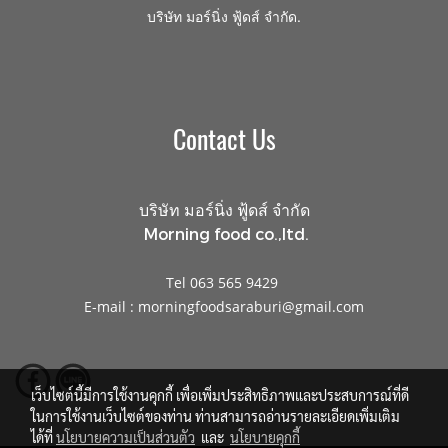
.
บริษัท มอร์นิ่ง ฟู้ดส์ จำกัด
Contact Us
บริษัท มอร์นิ่ง ฟู้ดส์ จำกัด
Morning food co.,ltd.
Tel 063 565 9429
E-mail : morningfoodsaraburi@gmail.com
เว็บไซต์นี้มีการใช้งานคุกกี้ เพื่อเพิ่มประสิทธิภาพและประสบการณ์ที่ดี
ในการใช้งานเว็บไซต์ของท่าน ท่านสามารถอ่านรายละเอียดเพิ่มเติม
ได้ที่
นโยบายความเป็นส่วนตัว
และ
นโยบายคุกกี้