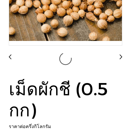
เม็ดผักชี (0.5
กก)
ราคาต่อครึ่งกิโลกรัม