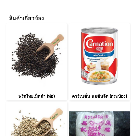
สินค้าเกี่ยวข้อง
พริกไทยเม็ดดำ (ห่อ)
คาร์เนชั่น นมข้นจืด (กระป๋อง)