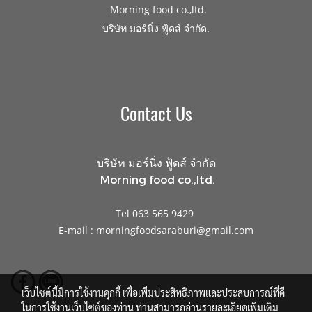
Morning food co.,ltd.
.
บริษัท มอร์นิ่ง ฟู้ดส์ จำกัด
Contact Us
บริษัท มอร์นิ่ง ฟู้ดส์ จำกัด
Morning food co.,ltd.
Tel 063 565 9429
E-mail : morningfoodsaraburi@gmail.com
เว็บไซต์นี้มีการใช้งานคุกกี้ เพื่อเพิ่มประสิทธิภาพและประสบการณ์ที่ดี
ในการใช้งานเว็บไซต์ของท่าน ท่านสามารถอ่านรายละเอียดเพิ่มเติม