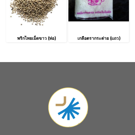
พริกไทยเม็ดขาว (ห่อ)
เกลือตรากระต่าย (แถว)