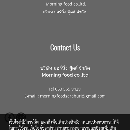
Morning food co.,ltd.
.
บริษัท มอร์นิ่ง ฟู้ดส์ จำกัด
Contact Us
บริษัท มอร์นิ่ง ฟู้ดส์ จำกัด
Morning food co.,ltd.
Tel 063 565 9429
E-mail : morningfoodsaraburi@gmail.com
เว็บไซต์นี้มีการใช้งานคุกกี้ เพื่อเพิ่มประสิทธิภาพและประสบการณ์ที่ดี
ในการใช้งานเว็บไซต์ของท่าน ท่านสามารถอ่านรายละเอียดเพิ่มเติม