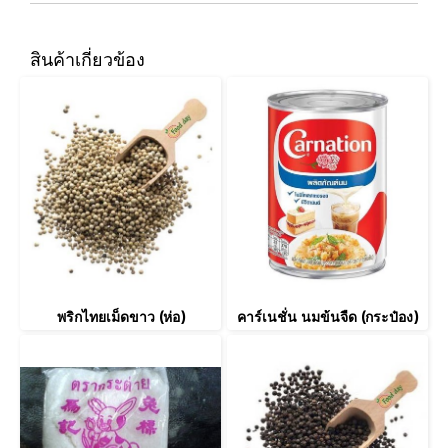
สินค้าเกี่ยวข้อง
พริกไทยเม็ดขาว (ห่อ)
คาร์เนชั่น นมข้นจืด (กระป๋อง)