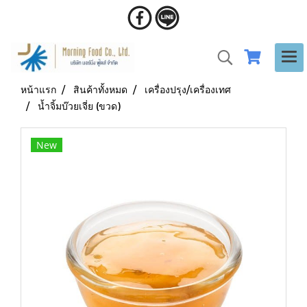
หน้าแรก
สินค้าทั้งหมด
เครื่องปรุง/เครื่องเทศ
น้ำจิ้มบ๊วยเจี่ย (ขวด)
New