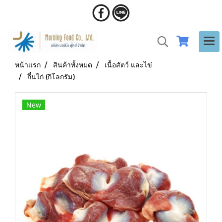
หน้าแรก
สินค้าทั้งหมด
เนื้อสัตว์ และไข่
กึ๋นไก่ (กิโลกรัม)
New