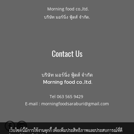
Morning food co.,ltd.
.
บริษัท มอร์นิ่ง ฟู้ดส์ จำกัด
Contact Us
บริษัท มอร์นิ่ง ฟู้ดส์ จำกัด
Morning food co.,ltd.
Tel 063 565 9429
E-mail : morningfoodsaraburi@gmail.com
เว็บไซต์นี้มีการใช้งานคุกกี้ เพื่อเพิ่มประสิทธิภาพและประสบการณ์ที่ดี