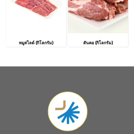
หมูสไลด์ (กิโลกรัม)
สันคอ (กิโลกรัม)