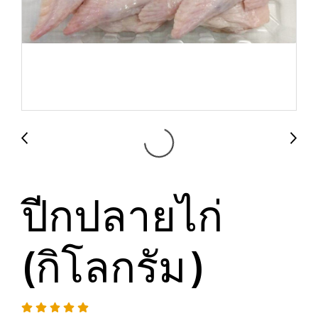
ปีกปลายไก่
(กิโลกรัม)