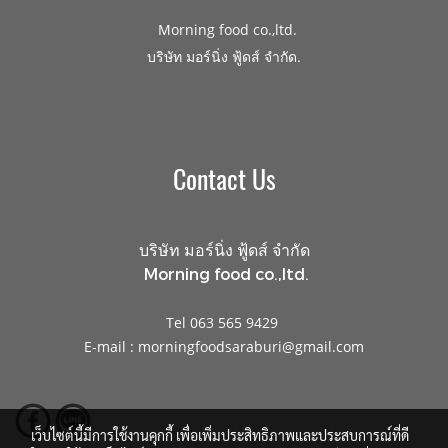
Morning food co.,ltd.
.
บริษัท มอร์นิ่ง ฟู้ดส์ จำกัด
Contact Us
บริษัท มอร์นิ่ง ฟู้ดส์ จำกัด
Morning food co.,ltd.
Tel 063 565 9429
E-mail : morningfoodsaraburi@gmail.com
เว็บไซต์นี้มีการใช้งานคุกกี้ เพื่อเพิ่มประสิทธิภาพและประสบการณ์ที่ดี