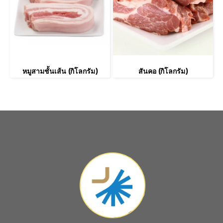
หมูสามชั้นเส้น (กิโลกรัม)
สันคอ (กิโลกรัม)