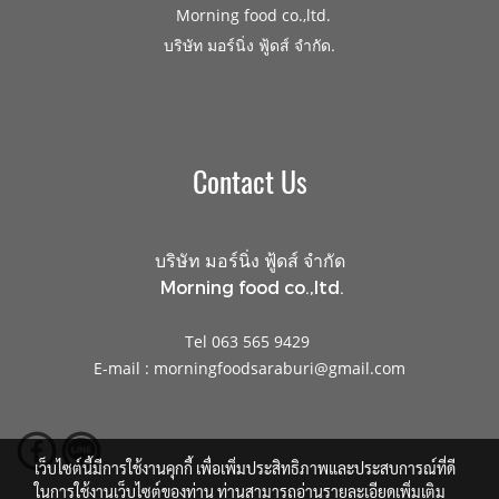
Morning food co.,ltd.
.
บริษัท มอร์นิ่ง ฟู้ดส์ จำกัด
Contact Us
บริษัท มอร์นิ่ง ฟู้ดส์ จำกัด
Morning food co.,ltd.
Tel 063 565 9429
E-mail : morningfoodsaraburi@gmail.com
เว็บไซต์นี้มีการใช้งานคุกกี้ เพื่อเพิ่มประสิทธิภาพและประสบการณ์ที่ดี
ในการใช้งานเว็บไซต์ของท่าน ท่านสามารถอ่านรายละเอียดเพิ่มเติม