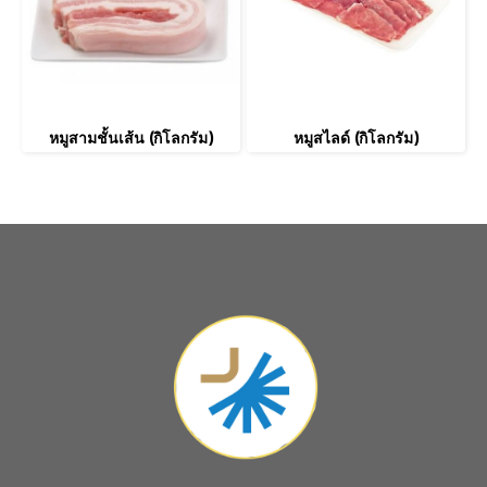
หมูสามชั้นเส้น (กิโลกรัม)
หมูสไลด์ (กิโลกรัม)