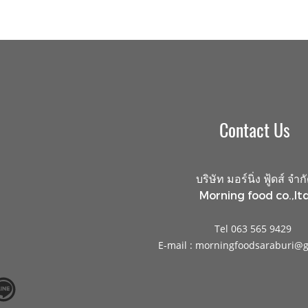
Contact Us
บริษัท มอร์นิ่ง ฟู้ดส์ จำก
Morning food co.,ltd
Tel 063 565 9429
E-mail : morningfoodsaraburi@