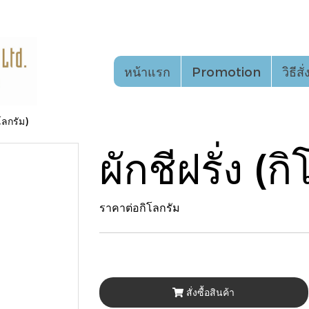
หน้าแรก
Promotion
วิธีสั
ิโลกรัม)
ผักชีฝรั่ง (ก
ราคาต่อกิโลกรัม
สั่งซื้อสินค้า