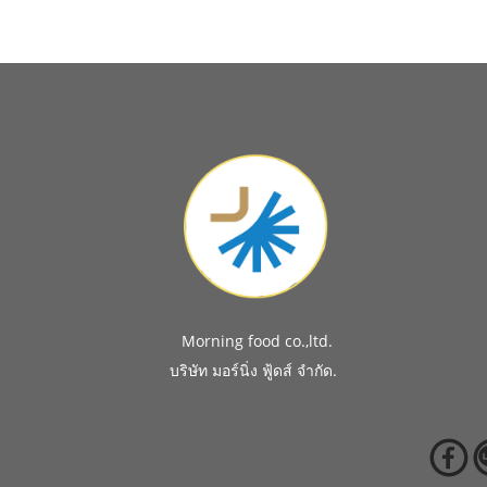
Morning food co.,ltd.
.
บริษัท มอร์นิ่ง ฟู้ดส์ จำกัด