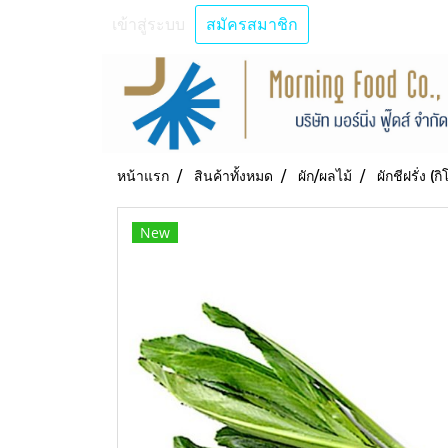
เข้าสู่ระบบ
สมัครสมาชิก
หน้าแรก
สินค้าทั้งหมด
ผัก/ผลไม้
ผักชีฝรั่ง (ก
New