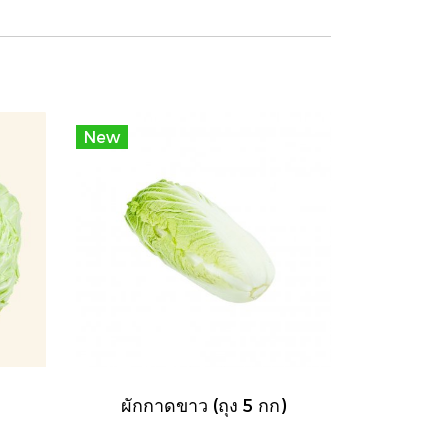
New
ผักกาดขาว (ถุง 5 กก)