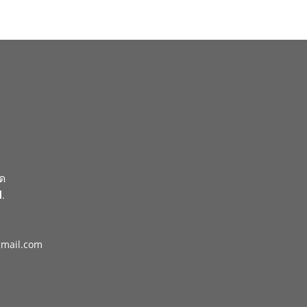
ัด
.
gmail.com