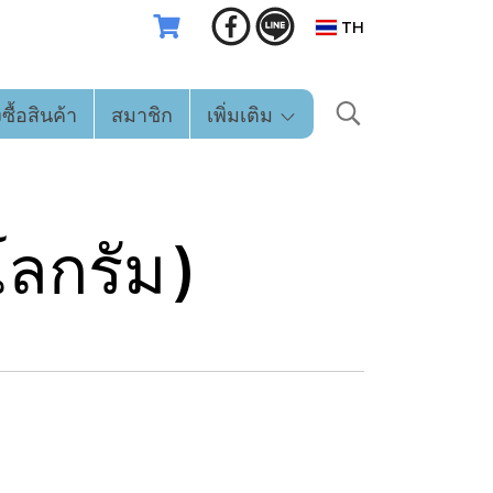
TH
่งซื้อสินค้า
สมาชิก
เพิ่มเติม
ิโลกรัม)