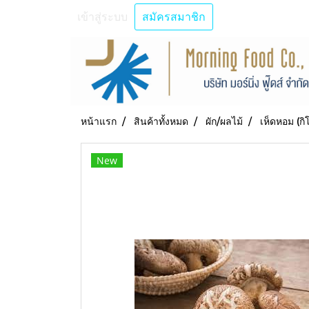
เข้าสู่ระบบ
สมัครสมาชิก
หน้าแรก
สินค้าทั้งหมด
ผัก/ผลไม้
เห็ดหอม (กิ
New