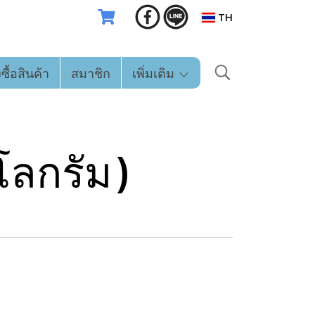
TH
่งซื้อสินค้า
สมาชิก
เพิ่มเติม
โลกรัม)