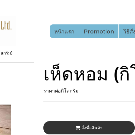
หน้าแรก
Promotion
วิธีสั
โลกรัม)
เห็ดหอม (กิ
ราคาต่อกิโลกรัม
สั่งซื้อสินค้า