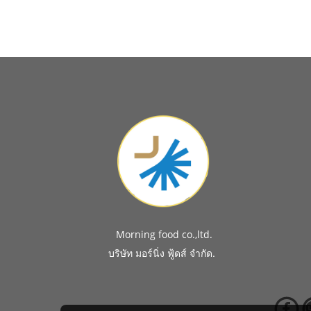
Morning food co.,ltd.
.
บริษัท มอร์นิ่ง ฟู้ดส์ จำกัด