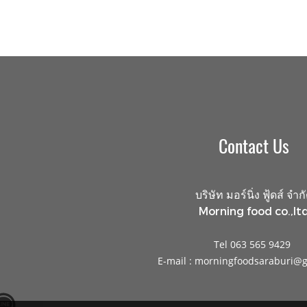
Contact Us
บริษัท มอร์นิ่ง ฟู้ดส์ จำก
Morning food co.,ltd
Tel 063 565 9429
E-mail : morningfoodsaraburi@