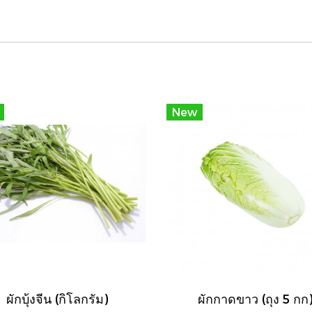
New
ผักบุ้งจีน (กิโลกรัม)
ผักกาดขาว (ถุง 5 กก