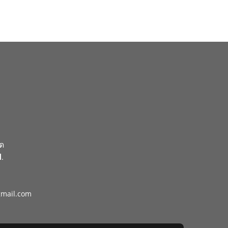
ัด
.
gmail.com