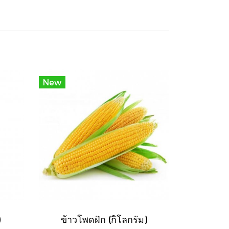
New
)
ข้าวโพดฝัก (กิโลกรัม)