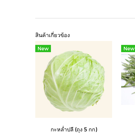
สินค้าเกี่ยวข้อง
New
New
กะหล่ำปลี (ถุง 5 กก)