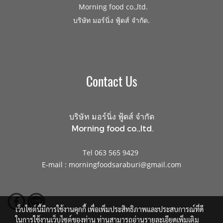
Morning food co.,ltd.
.
บริษัท มอร์นิ่ง ฟู้ดส์ จำกัด
Contact Us
บริษัท มอร์นิ่ง ฟู้ดส์ จำกัด
Morning food co.,ltd.
Tel 063 565 9429
E-mail : morningfoodsaraburi@gmail.com
เว็บไซต์นี้มีการใช้งานคุกกี้ เพื่อเพิ่มประสิทธิภาพและประสบการณ์ที่ดี
ในการใช้งานเว็บไซต์ของท่าน ท่านสามารถอ่านรายละเอียดเพิ่มเติม