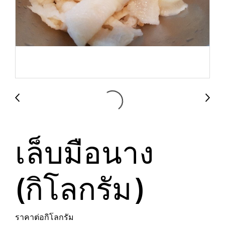
เล็บมือนาง
(กิโลกรัม)
ราคาต่อกิโลกรัม