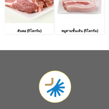
สันคอ (กิโลกรัม)
หมูสามชั้นเส้น (กิโลกรัม)