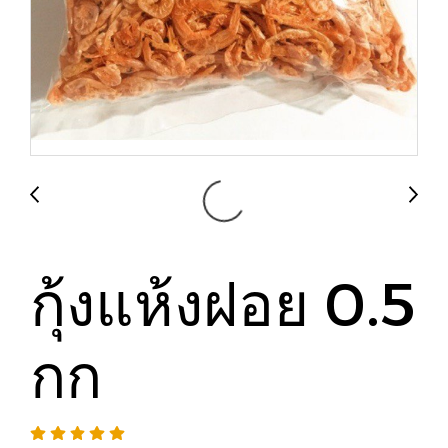
กุ้งแห้งฝอย 0.5
กก