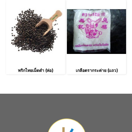
พริกไทยเม็ดดำ (ห่อ)
เกลือตรากระต่าย (แถว)