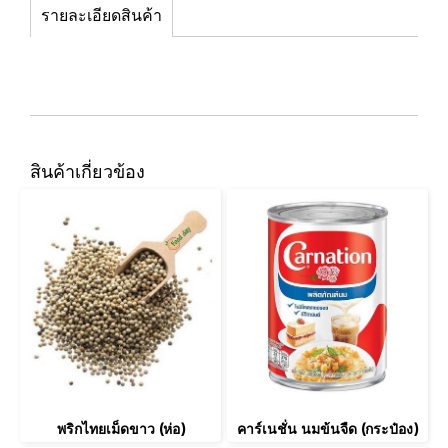
รายละเอียดสินค้า
สินค้าเกี่ยวข้อง
พริกไทยเม็ดขาว (ห่อ)
คาร์เนชั่น นมข้นจืด (กระป๋อง)