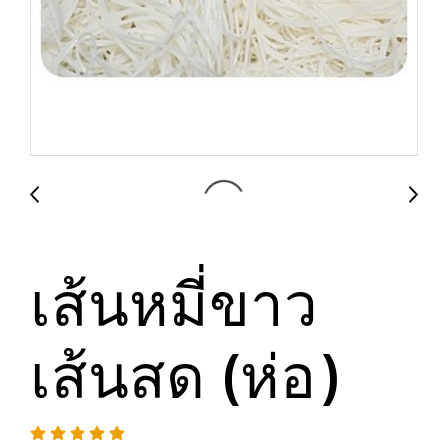
เส้นหมี่ขาว
เส้นสด (ห่อ)