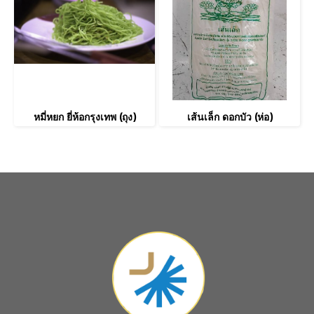
หมี่หยก ยี่ห้อกรุงเทพ (ถุง)
เส้นเล็ก ดอกบัว (ห่อ)