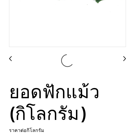
ยอดฟักแม้ว
(กิโลกรัม)
ราคาต่อกิโลกรัม