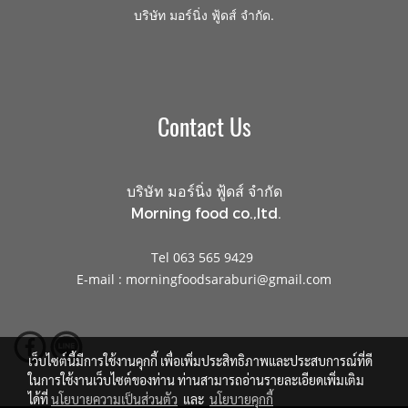
.
บริษัท มอร์นิ่ง ฟู้ดส์ จำกัด
Contact Us
บริษัท มอร์นิ่ง ฟู้ดส์ จำกัด
Morning food co.,ltd.
Tel 063 565 9429
E-mail : morningfoodsaraburi@gmail.com
เว็บไซต์นี้มีการใช้งานคุกกี้ เพื่อเพิ่มประสิทธิภาพและประสบการณ์ที่ดี
ในการใช้งานเว็บไซต์ของท่าน ท่านสามารถอ่านรายละเอียดเพิ่มเติม
ได้ที่
นโยบายความเป็นส่วนตัว
และ
นโยบายคุกกี้