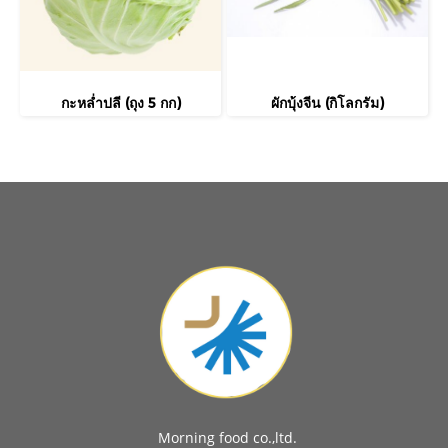
กะหล่ำปลี (ถุง 5 กก)
ผักบุ้งจีน (กิโลกรัม)
Morning food co.,ltd.