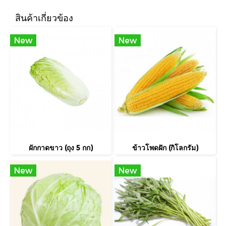
สินค้าเกี่ยวข้อง
New
New
ผักกาดขาว (ถุง 5 กก)
ข้าวโพดฝัก (กิโลกรัม)
New
New