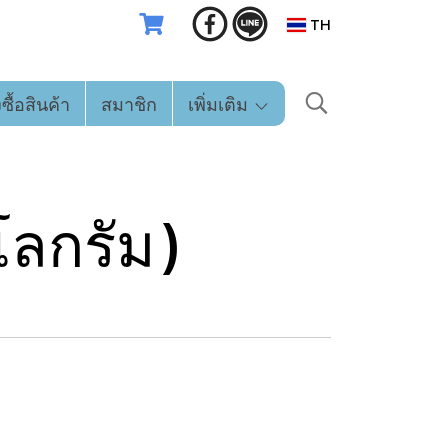
TH
่งซื้อสินค้า
สมาชิก
เพิ่มเติม
โลกรัม)