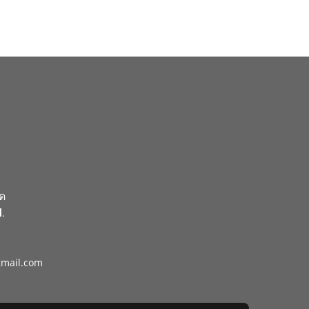
ัด
.
gmail.com