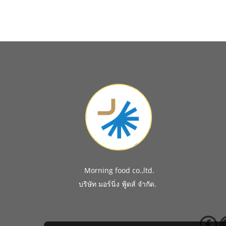
Morning food co.,ltd.
.
บริษัท มอร์นิ่ง ฟู้ดส์ จำกัด