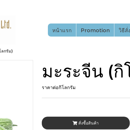
หน้าแรก
Promotion
วิธีสั
โลกรัม)
มะระจีน (กิ
ราคาต่อกิโลกรัม
สั่งซื้อสินค้า