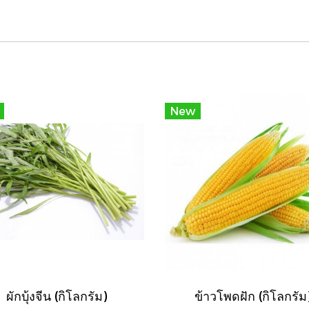
New
ผักบุ้งจีน (กิโลกรัม)
ข้าวโพดฝัก (กิโลกรัม