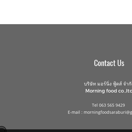
Contact Us
บริษัท มอร์นิ่ง ฟู้ดส์ จำก
Morning food co.,ltd
Tel 063 565 9429
E-mail : morningfoodsaraburi@