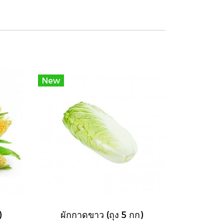
New
)
ผักกาดขาว (ถุง 5 กก)