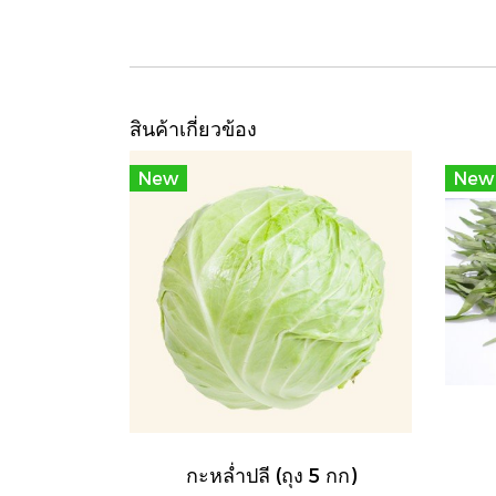
สินค้าเกี่ยวข้อง
New
New
กะหล่ำปลี (ถุง 5 กก)