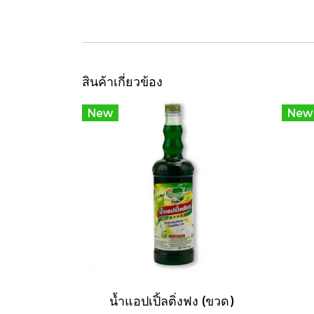
สินค้าเกี่ยวข้อง
New
New
น้ำแอปเปิ้ลติ่งฟง (ขวด)