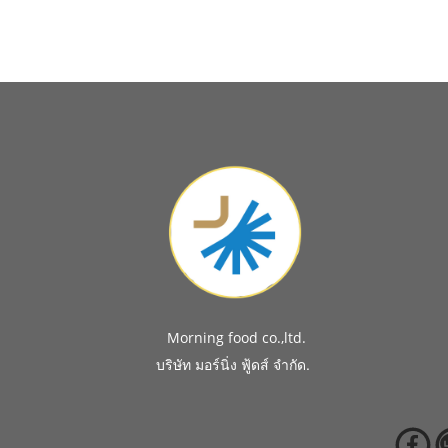
Morning food co.,ltd.
.
บริษัท มอร์นิ่ง ฟู้ดส์ จำกัด