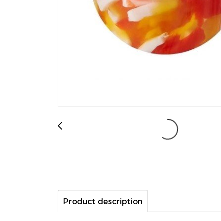
Product description