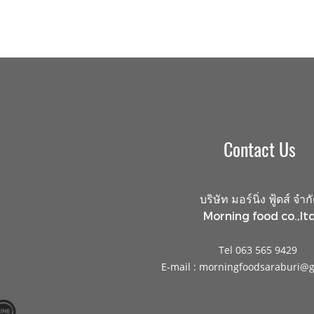
Contact Us
บริษัท มอร์นิ่ง ฟู้ดส์ จำก
Morning food co.,ltd
Tel 063 565 9429
E-mail : morningfoodsaraburi@