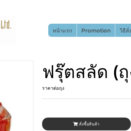
หน้าแรก
Promotion
วิธีสั
ฟรุ๊ตสลัด (ถุ
ราคาต่อถุง
สั่งซื้อสินค้า