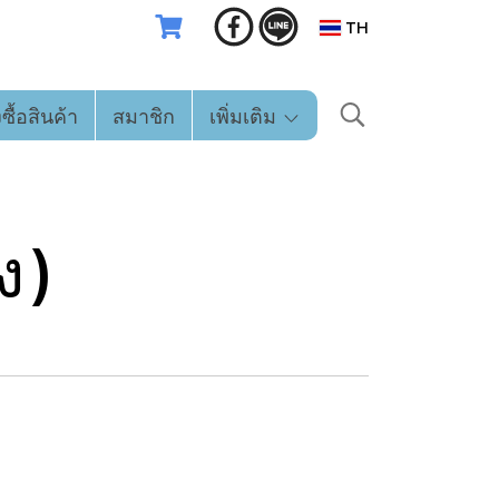
TH
่งซื้อสินค้า
สมาชิก
เพิ่มเติม
ง)