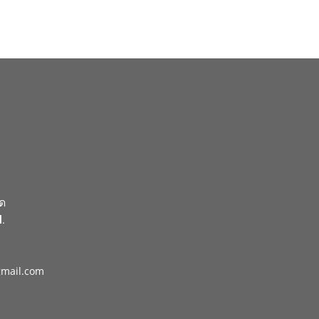
ัด
.
gmail.com