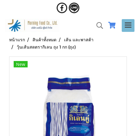
หน้าแรก
สินค้าทั้งหมด
เส้น และพาสต้า
วุ้นเส้นสดตรากิเลน ถุง 1 กก (ถุง)
New