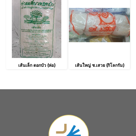
เส้นเล็ก ดอกบัว (ห่อ)
เส้นใหญ่ ช.เสวย (กิโลกรัม)