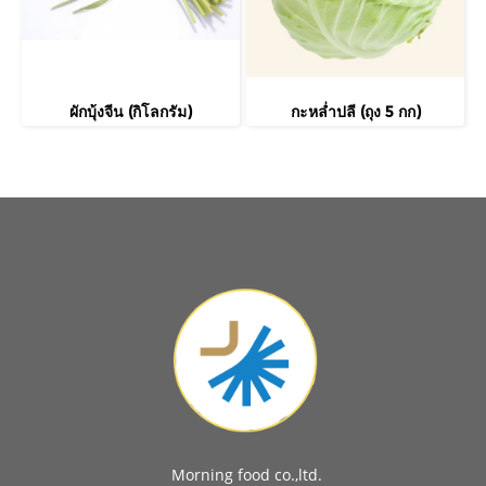
ผักบุ้งจีน (กิโลกรัม)
กะหล่ำปลี (ถุง 5 กก)
Morning food co.,ltd.