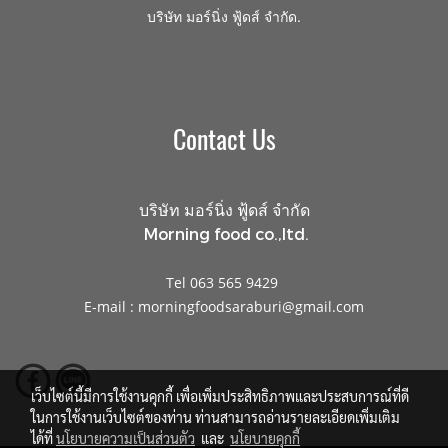
.
บริษัท มอร์นิ่ง ฟู้ดส์ จำกัด
Contact Us
บริษัท มอร์นิ่ง ฟู้ดส์ จำกัด
Morning food co.,ltd.
Tel 063 565 9429
E-mail : morningfoodsaraburi@gmail.com
เว็บไซต์นี้มีการใช้งานคุกกี้ เพื่อเพิ่มประสิทธิภาพและประสบการณ์ที่ดี
ในการใช้งานเว็บไซต์ของท่าน ท่านสามารถอ่านรายละเอียดเพิ่มเติม
ได้ที่
นโยบายความเป็นส่วนตัว
และ
นโยบายคุกกี้