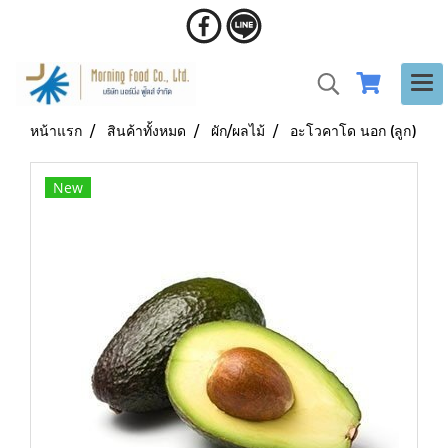
หน้าแรก
สินค้าทั้งหมด
ผัก/ผลไม้
อะโวคาโด นอก (ลูก)
New