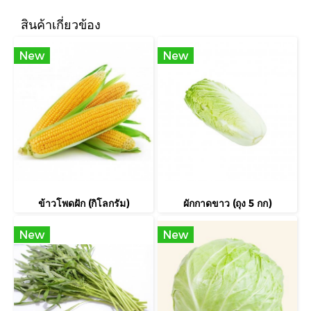
สินค้าเกี่ยวข้อง
New
New
ข้าวโพดฝัก (กิโลกรัม)
ผักกาดขาว (ถุง 5 กก)
New
New