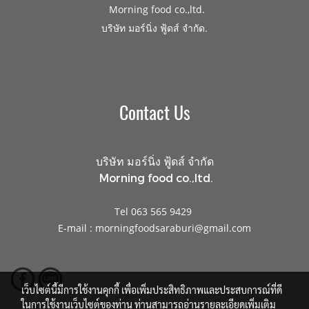
Morning food co.,ltd.
.
บริษัท มอร์นิ่ง ฟู้ดส์ จำกัด
Contact Us
บริษัท มอร์นิ่ง ฟู้ดส์ จำกัด
Morning food co.,ltd.
Tel 063 565 9429
E-mail : morningfoodsaraburi@gmail.com
เว็บไซต์นี้มีการใช้งานคุกกี้ เพื่อเพิ่มประสิทธิภาพและประสบการณ์ที่ดี
ในการใช้งานเว็บไซต์ของท่าน ท่านสามารถอ่านรายละเอียดเพิ่มเติม