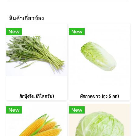
สินค้าเกี่ยวข้อง
New
New
ผักบุ้งจีน (กิโลกรัม)
ผักกาดขาว (ถุง 5 กก)
New
New