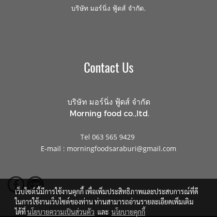
.
บริษัท มอร์นิ่ง ฟู้ดส์ จำกัด
Contact Us
บริษัท มอร์นิ่ง ฟู้ดส์ จำกัด
Morning food co.,ltd.
Tel 063 565 9429
E-mail : morningfoodsaraburi@gmail.com
เว็บไซต์นี้มีการใช้งานคุกกี้ เพื่อเพิ่มประสิทธิภาพและประสบการณ์ที่ดี
ในการใช้งานเว็บไซต์ของท่าน ท่านสามารถอ่านรายละเอียดเพิ่มเติม
ได้ที่
นโยบายความเป็นส่วนตัว
และ
นโยบายคุกกี้