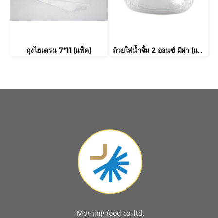
ถุงไฮเดรน 7*11 (แพ็ค)
ถ้วยใส่น้ำจิ้ม 2 ออนซ์ มีฝา (แพ็ค)
Morning food co.,ltd.