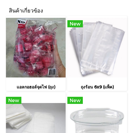
สินค้าเกี่ยวข้อง
New
แอลกอฮอล์จุดไฟ (ถุง)
ถุงร้อน 6x9 (แพ็ค)
New
New