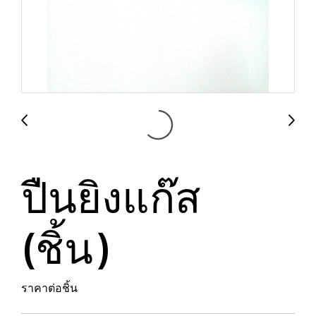
ปืนยิงแก๊ส
(ชิ้น)
ราคาต่อชิ้น