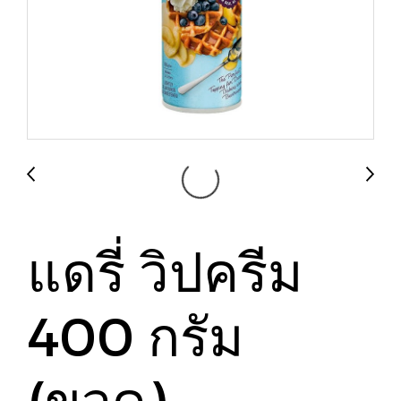
แดรี่ วิปครีม
400 กรัม
(ขวด)