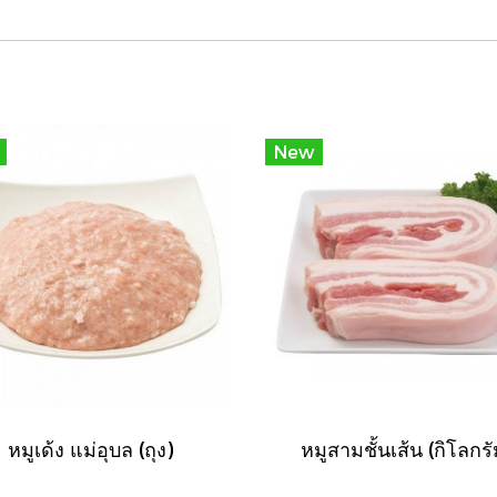
New
หมูเด้ง แม่อุบล (ถุง)
หมูสามชั้นเส้น (กิโลกรั