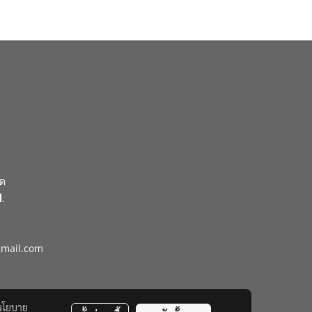
ัด
.
gmail.com
นโยบาย