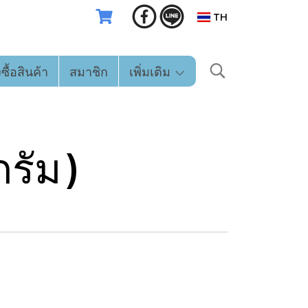
TH
่งซื้อสินค้า
สมาชิก
เพิ่มเติม
กรัม)