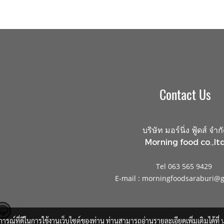
Contact Us
บริษัท มอร์นิ่ง ฟู้ดส์ จำก
Morning food co.,ltd
Tel 063 565 9429
E-mail : morningfoodsaraburi@
บการณ์ที่ดีในการใช้งานเว็บไซต์ของท่าน ท่านสามารถอ่านรายละเอียดเพิ่มเติมได้ที่