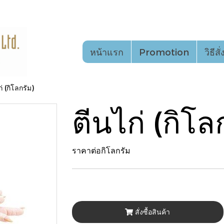
หน้าแรก
Promotion
วิธีสั
่ (กิโลกรัม)
ตีนไก่ (กิโล
ราคาต่อกิโลกรัม
สั่งซื้อสินค้า