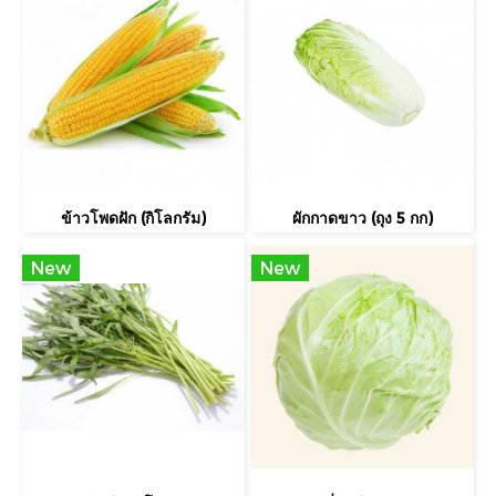
ข้าวโพดฝัก (กิโลกรัม)
ผักกาดขาว (ถุง 5 กก)
New
New