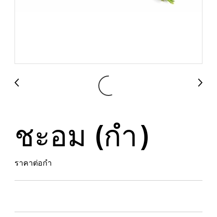
ชะอม (กำ)
ราคาต่อกำ