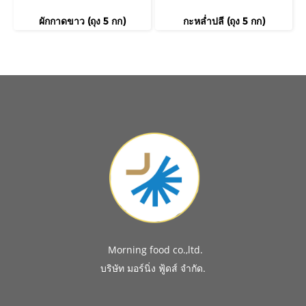
ผักกาดขาว (ถุง 5 กก)
กะหล่ำปลี (ถุง 5 กก)
Morning food co.,ltd.
.
บริษัท มอร์นิ่ง ฟู้ดส์ จำกัด