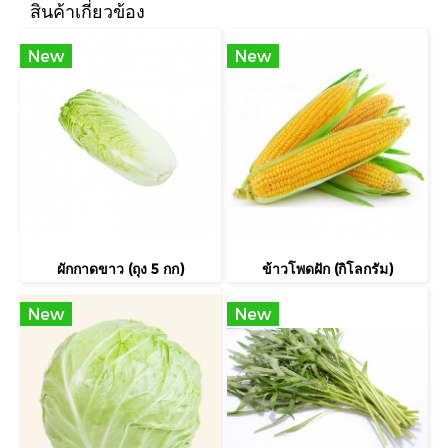
สินค้าเกี่ยวข้อง
New
New
ผักกาดขาว (ถุง 5 กก)
ข้าวโพดฝัก (กิโลกรัม)
New
New