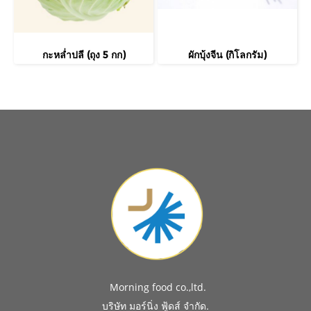
กะหล่ำปลี (ถุง 5 กก)
ผักบุ้งจีน (กิโลกรัม)
Morning food co.,ltd.
.
บริษัท มอร์นิ่ง ฟู้ดส์ จำกัด