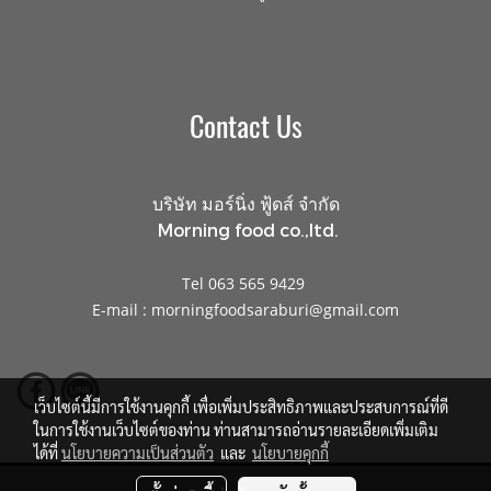
Contact Us
บริษัท มอร์นิ่ง ฟู้ดส์ จำกัด
Morning food co.,ltd.
Tel 063 565 9429
E-mail : morningfoodsaraburi@gmail.com
เว็บไซต์นี้มีการใช้งานคุกกี้ เพื่อเพิ่มประสิทธิภาพและประสบการณ์ที่ดี
ในการใช้งานเว็บไซต์ของท่าน ท่านสามารถอ่านรายละเอียดเพิ่มเติม
ได้ที่
นโยบายความเป็นส่วนตัว
และ
นโยบายคุกกี้
© Copyright 2016 All right reserved.