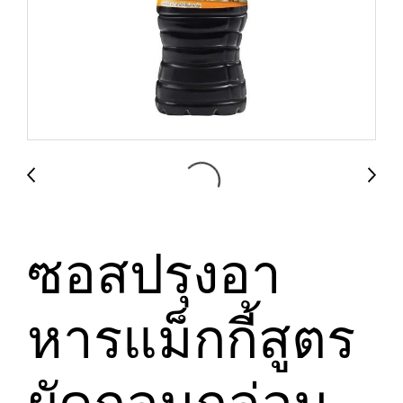
ซอสปรุงอา
หารแม็กกี้สูตร
ผัดกลมกล่อม