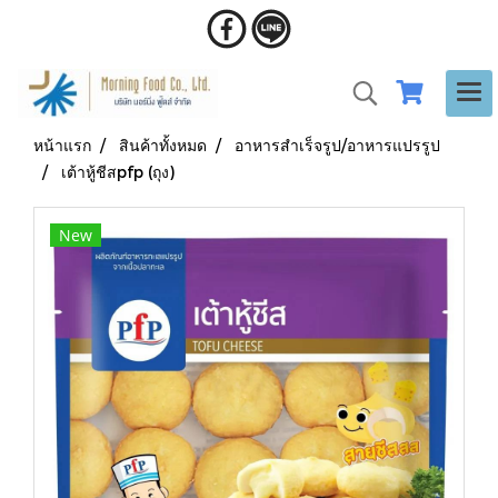
หน้าแรก
สินค้าทั้งหมด
อาหารสำเร็จรูป/อาหารแปรรูป
เต้าหู้ชีสpfp (ถุง)
New