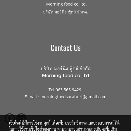
Morning food co.,ltd.
.
บริษัท มอร์นิ่ง ฟู้ดส์ จำกัด
Contact Us
บริษัท มอร์นิ่ง ฟู้ดส์ จำกัด
Morning food co.,ltd.
Tel 063 565 9429
E-mail : morningfoodsaraburi@gmail.com
เว็บไซต์นี้มีการใช้งานคุกกี้ เพื่อเพิ่มประสิทธิภาพและประสบการณ์ที่ดี
ในการใช้งานเว็บไซต์ของท่าน ท่านสามารถอ่านรายละเอียดเพิ่มเติม