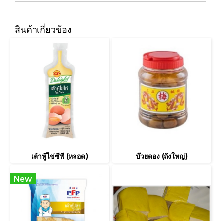
สินค้าเกี่ยวข้อง
เต้าหู้ไข่ซีพี (หลอด)
บ๊วยดอง (ถังใหญ่)
New