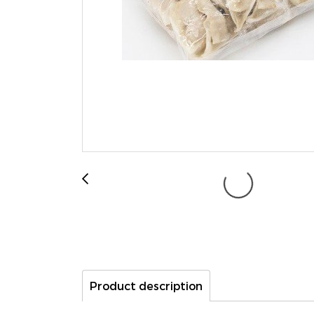
Product description