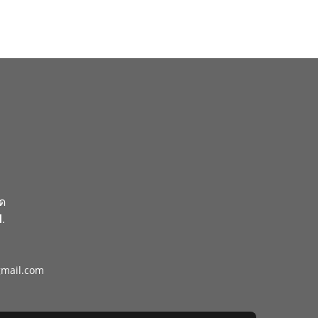
ัด
.
gmail.com