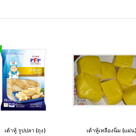
เต้าหู้ รูปปลา (ถุง)
เต้าหู้เหลืองนิ่ม (แผ่น