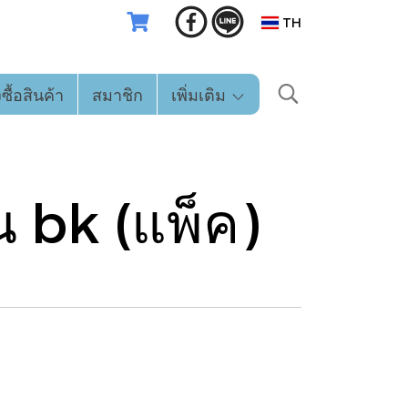
TH
่งซื้อสินค้า
สมาชิก
เพิ่มเติม
าน bk (แพ็ค)