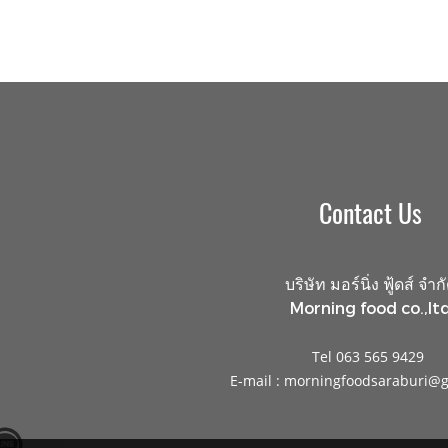
Contact Us
บริษัท มอร์นิ่ง ฟู้ดส์ จำก
Morning food co.,ltd
Tel 063 565 9429
E-mail : morningfoodsaraburi@