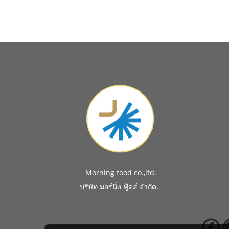
Morning food co.,ltd.
.
บริษัท มอร์นิ่ง ฟู้ดส์ จำกัด