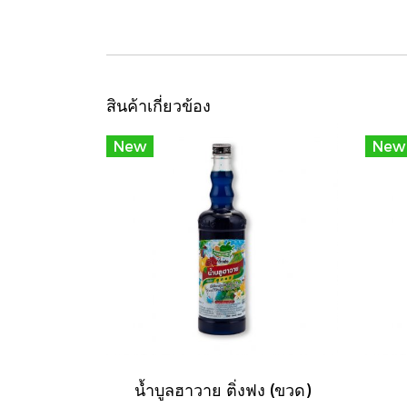
สินค้าเกี่ยวข้อง
New
New
น้ำบูลฮาวาย ติ่งฟง (ขวด)