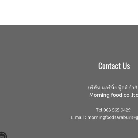
Contact Us
บริษัท มอร์นิ่ง ฟู้ดส์ จำก
Morning food co.,ltd
Tel 063 565 9429
E-mail : morningfoodsaraburi@