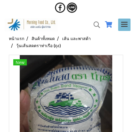
หน้าแรก
สินค้าทั้งหมด
เส้น และพาสต้า
วุ้นเส้นสดตราท่าเรือ (ถุง)
New