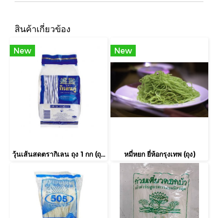
สินค้าเกี่ยวข้อง
New
New
วุ้นเส้นสดตรากิเลน ถุง 1 กก (ถุง)
หมี่หยก ยี่ห้อกรุงเทพ (ถุง)