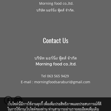
Morning food co.,ltd.
.
บริษัท มอร์นิ่ง ฟู้ดส์ จำกัด
Contact Us
บริษัท มอร์นิ่ง ฟู้ดส์ จำกัด
Morning food co.,ltd.
Tel 063 565 9429
E-mail : morningfoodsaraburi@gmail.com
เว็บไซต์นี้มีการใช้งานคุกกี้ เพื่อเพิ่มประสิทธิภาพและประสบการณ์ที่ดี
ในการใช้งานเว็บไซต์ของท่าน ท่านสามารถอ่านรายละเอียดเพิ่มเติม