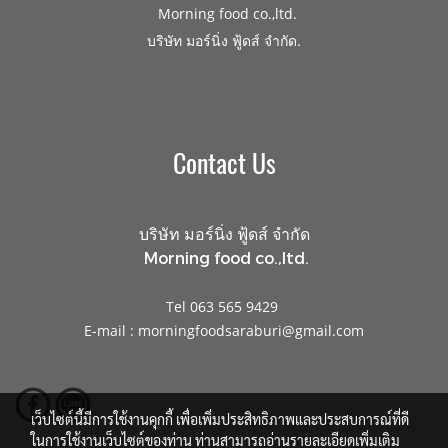
Morning food co.,ltd.
.
บริษัท มอร์นิ่ง ฟู้ดส์ จำกัด
Contact Us
บริษัท มอร์นิ่ง ฟู้ดส์ จำกัด
Morning food co.,ltd.
Tel 063 565 9429
E-mail : morningfoodsaraburi@gmail.com
เว็บไซต์นี้มีการใช้งานคุกกี้ เพื่อเพิ่มประสิทธิภาพและประสบการณ์ที่ดี
ในการใช้งานเว็บไซต์ของท่าน ท่านสามารถอ่านรายละเอียดเพิ่มเติม