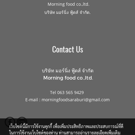
Morning food co.,ltd.
.
บริษัท มอร์นิ่ง ฟู้ดส์ จำกัด
Contact Us
บริษัท มอร์นิ่ง ฟู้ดส์ จำกัด
Morning food co.,ltd.
Tel 063 565 9429
E-mail : morningfoodsaraburi@gmail.com
เว็บไซต์นี้มีการใช้งานคุกกี้ เพื่อเพิ่มประสิทธิภาพและประสบการณ์ที่ดี
ในการใช้งานเว็บไซต์ของท่าน ท่านสามารถอ่านรายละเอียดเพิ่มเติม