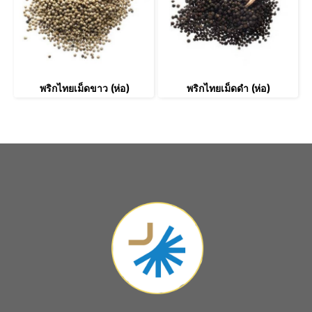
พริกไทยเม็ดขาว (ห่อ)
พริกไทยเม็ดดำ (ห่อ)