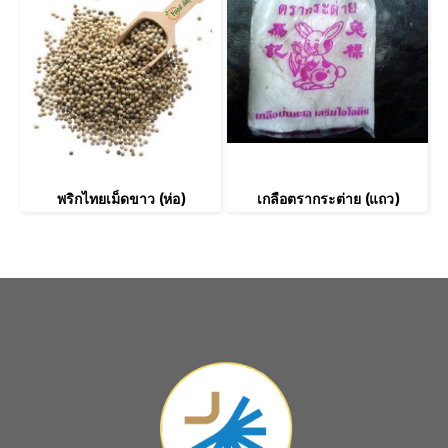
พริกไทยเม็ดขาว (ห่อ)
เกลือตรากระต่าย (แถว)