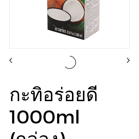
กะทิอร่อยดี
1000ml
(กล่อง)