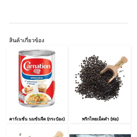
สินค้าเกี่ยวข้อง
คาร์เนชั่น นมข้นจืด (กระป๋อง)
พริกไทยเม็ดดำ (ห่อ)