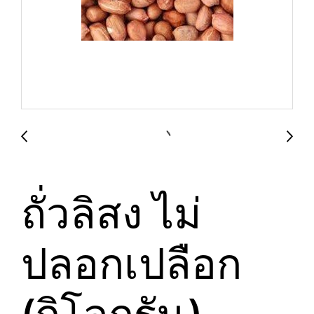
ถั่วลิสง ไม่
ปลอกเปลือก
(กิโลกรัม)