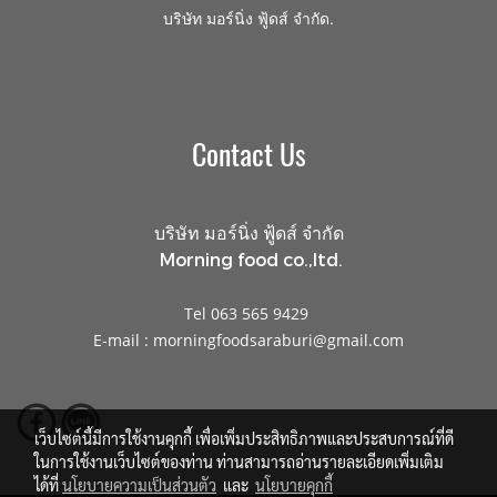
.
บริษัท มอร์นิ่ง ฟู้ดส์ จำกัด
Contact Us
บริษัท มอร์นิ่ง ฟู้ดส์ จำกัด
Morning food co.,ltd.
Tel 063 565 9429
E-mail : morningfoodsaraburi@gmail.com
เว็บไซต์นี้มีการใช้งานคุกกี้ เพื่อเพิ่มประสิทธิภาพและประสบการณ์ที่ดี
ในการใช้งานเว็บไซต์ของท่าน ท่านสามารถอ่านรายละเอียดเพิ่มเติม
ได้ที่
นโยบายความเป็นส่วนตัว
และ
นโยบายคุกกี้