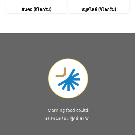
สันคอ (กิโลกรัม)
หมูสไลด์ (กิโลกรัม)
Morning food co.,ltd.
.
บริษัท มอร์นิ่ง ฟู้ดส์ จำกัด