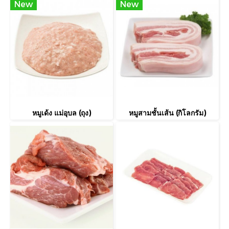
New
New
หมูเด้ง แม่อุบล (ถุง)
หมูสามชั้นเส้น (กิโลกรัม)