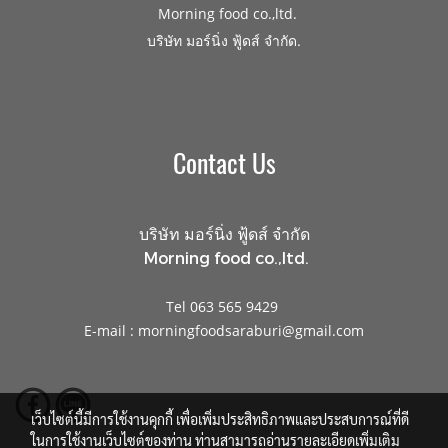
Morning food co.,ltd.
.
บริษัท มอร์นิ่ง ฟู้ดส์ จำกัด
Contact Us
บริษัท มอร์นิ่ง ฟู้ดส์ จำกัด
Morning food co.,ltd.
Tel 063 565 9429
E-mail : morningfoodsaraburi@gmail.com
เว็บไซต์นี้มีการใช้งานคุกกี้ เพื่อเพิ่มประสิทธิภาพและประสบการณ์ที่ดี
ในการใช้งานเว็บไซต์ของท่าน ท่านสามารถอ่านรายละเอียดเพิ่มเติม