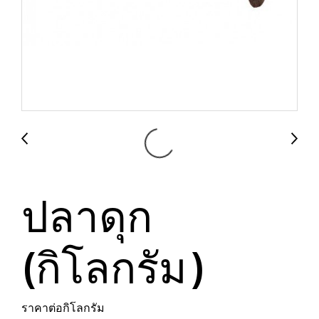
ปลาดุก
(กิโลกรัม)
ราคาต่อกิโลกรัม