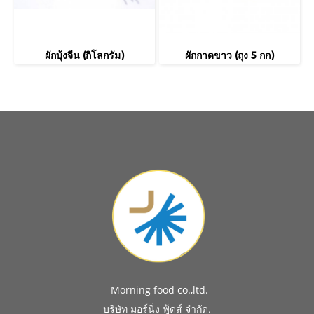
ผักบุ้งจีน (กิโลกรัม)
ผักกาดขาว (ถุง 5 กก)
Morning food co.,ltd.
.
บริษัท มอร์นิ่ง ฟู้ดส์ จำกัด