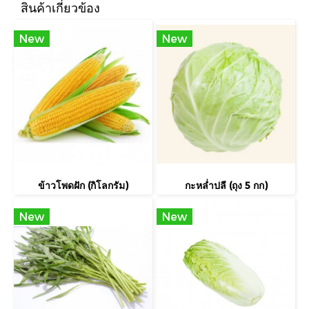
สินค้าเกี่ยวข้อง
New
New
ข้าวโพดฝัก (กิโลกรัม)
กะหล่ำปลี (ถุง 5 กก)
New
New