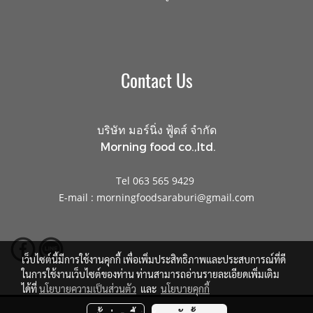
Contact Us
บริษัท มอร์นิ่ง ฟู้ดส์ จำกัด
Morning food co.,ltd.
Tel 063 565 9429
E-mail : morningfoodsaraburi@gmail.com
เว็บไซต์นี้มีการใช้งานคุกกี้ เพื่อเพิ่มประสิทธิภาพและประสบการณ์ที่ดี
ในการใช้งานเว็บไซต์ของท่าน ท่านสามารถอ่านรายละเอียดเพิ่มเติม
ได้ที่
นโยบายความเป็นส่วนตัว
และ
นโยบายคุกกี้
© Copyright 2016 All right reserved.