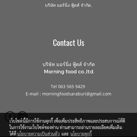
.
บริษัท มอร์นิ่ง ฟู้ดส์ จำกัด
Contact Us
บริษัท มอร์นิ่ง ฟู้ดส์ จำกัด
Morning food co.,ltd.
Tel 063 565 9429
E-mail : morningfoodsaraburi@gmail.com
เว็บไซต์นี้มีการใช้งานคุกกี้ เพื่อเพิ่มประสิทธิภาพและประสบการณ์ที่ดี
ในการใช้งานเว็บไซต์ของท่าน ท่านสามารถอ่านรายละเอียดเพิ่มเติม
ได้ที่
นโยบายความเป็นส่วนตัว
และ
นโยบายคุกกี้