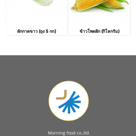
ผักกาดขาว (ถุง 5 กก)
ข้าวโพดฝัก (กิโลกรัม)
Morning food co.,ltd.