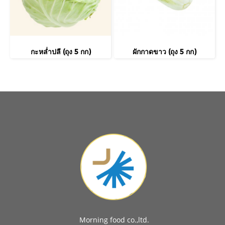
กะหล่ำปลี (ถุง 5 กก)
ผักกาดขาว (ถุง 5 กก)
Morning food co.,ltd.