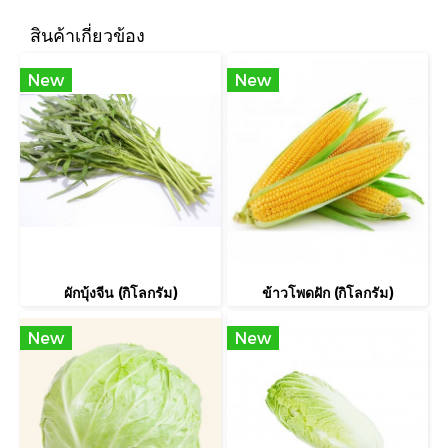
สินค้าเกี่ยวข้อง
New
New
ผักบุ้งจีน (กิโลกรัม)
ข้าวโพดฝัก (กิโลกรัม)
New
New