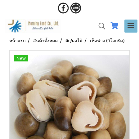
หน้าแรก
สินค้าทั้งหมด
ผัก/ผลไม้
เห็ดฟาง (กิโลกรัม)
New