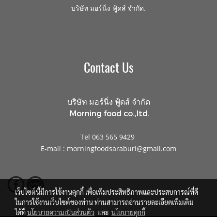
.
บริษัท มอร์นิ่ง ฟู้ดส์ จำกัด
Contact Us
บริษัท มอร์นิ่ง ฟู้ดส์ จำกัด
Morning food co.,ltd.
Tel 063 565 9429
E-mail : morningfoodsaraburi@gmail.com
เว็บไซต์นี้มีการใช้งานคุกกี้ เพื่อเพิ่มประสิทธิภาพและประสบการณ์ที่ดี
ในการใช้งานเว็บไซต์ของท่าน ท่านสามารถอ่านรายละเอียดเพิ่มเติม
ได้ที่
นโยบายความเป็นส่วนตัว
และ
นโยบายคุกกี้