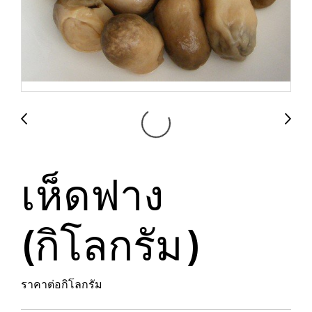
เห็ดฟาง
(กิโลกรัม)
ราคาต่อกิโลกรัม