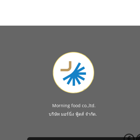
Morning food co.,ltd.
.
บริษัท มอร์นิ่ง ฟู้ดส์ จำกัด