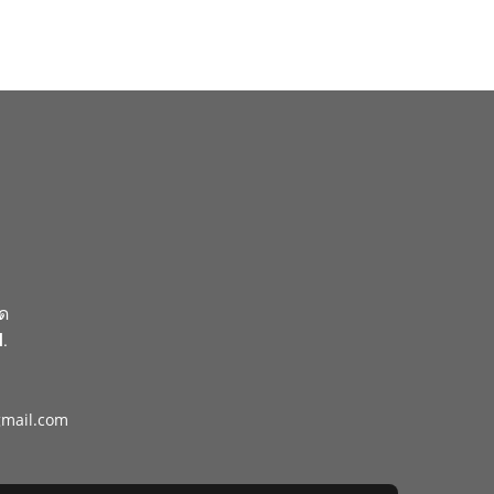
ัด
.
gmail.com