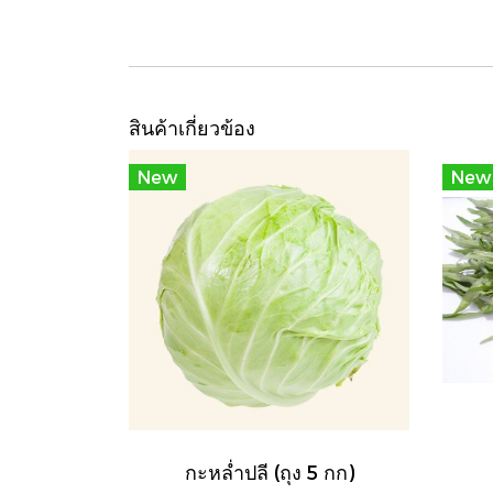
สินค้าเกี่ยวข้อง
New
New
กะหล่ำปลี (ถุง 5 กก)