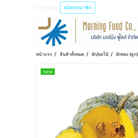
เข้าสู่ระบบ
สมัครสมาชิก
หน้าแรก
สินค้าทั้งหมด
ผัก/ผลไม้
ฝักทอง (ลูก)
New