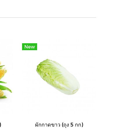
New
)
ผักกาดขาว (ถุง 5 กก)