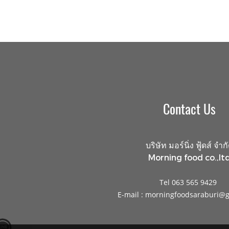
Contact Us
บริษัท มอร์นิ่ง ฟู้ดส์ จำก
Morning food co.,ltd
Tel 063 565 9429
E-mail : morningfoodsaraburi@