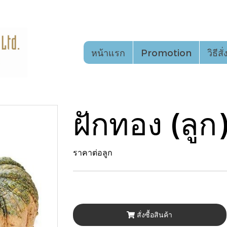
หน้าแรก
Promotion
วิธีสั
ฝักทอง (ลูก
ราคาต่อลูก
สั่งซื้อสินค้า