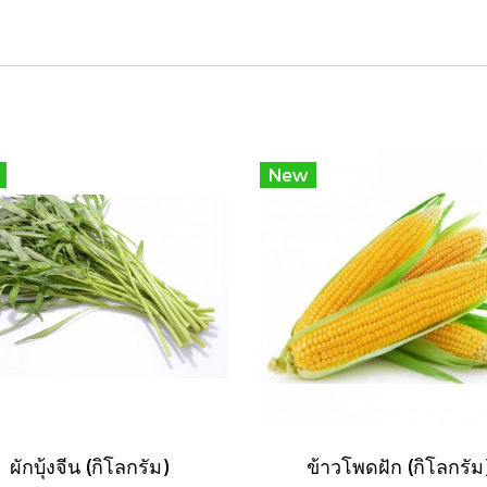
New
ผักบุ้งจีน (กิโลกรัม)
ข้าวโพดฝัก (กิโลกรัม