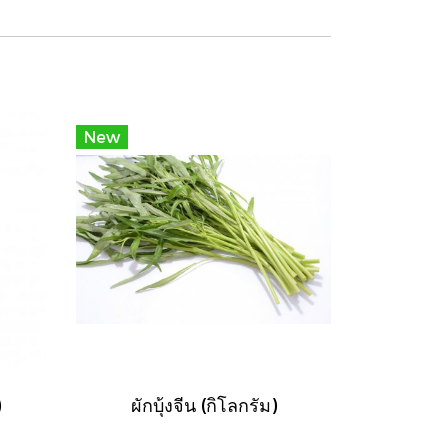
New
)
ผักบุ้งจีน (กิโลกรัม)