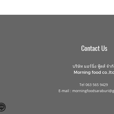
Contact Us
บริษัท มอร์นิ่ง ฟู้ดส์ จำก
Morning food co.,ltd
Tel 063 565 9429
E-mail : morningfoodsaraburi@