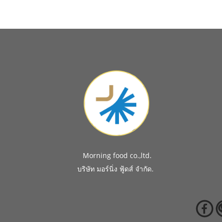
Morning food co.,ltd.
.
บริษัท มอร์นิ่ง ฟู้ดส์ จำกัด