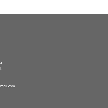
ัด
.
gmail.com