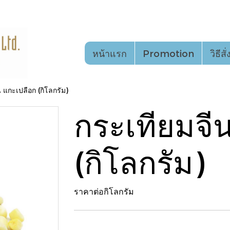
หน้าแรก
Promotion
วิธีสั
 แกะเปลือก (กิโลกรัม)
กระเทียมจี
(กิโลกรัม)
ราคาต่อกิโลกรัม