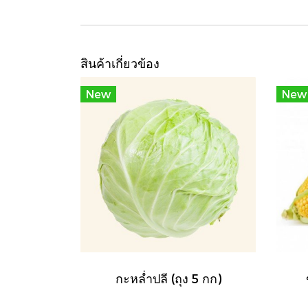
สินค้าเกี่ยวข้อง
New
New
กะหล่ำปลี (ถุง 5 กก)