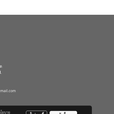
ัด
.
gmail.com
นโยบาย