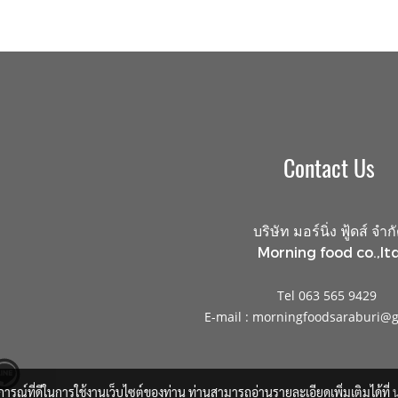
Contact Us
บริษัท มอร์นิ่ง ฟู้ดส์ จำก
Morning food co.,ltd
Tel 063 565 9429
E-mail : morningfoodsaraburi@
บการณ์ที่ดีในการใช้งานเว็บไซต์ของท่าน ท่านสามารถอ่านรายละเอียดเพิ่มเติมได้ที่