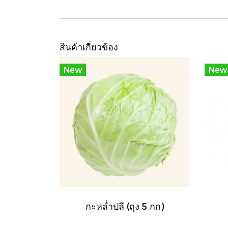
สินค้าเกี่ยวข้อง
New
New
กะหล่ำปลี (ถุง 5 กก)