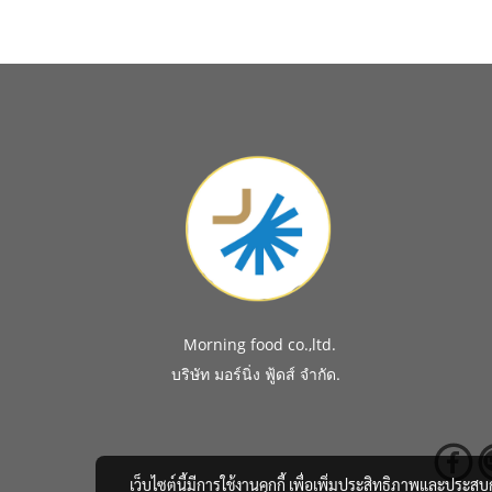
Morning food co.,ltd.
.
บริษัท มอร์นิ่ง ฟู้ดส์ จำกัด
เว็บไซต์นี้มีการใช้งานคุกกี้ เพื่อเพิ่มประสิทธิภาพและประส