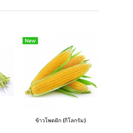
New
ข้าวโพดฝัก (กิโลกรัม)