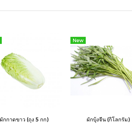
New
ผักกาดขาว (ถุง 5 กก)
ผักบุ้งจีน (กิโลกรัม)