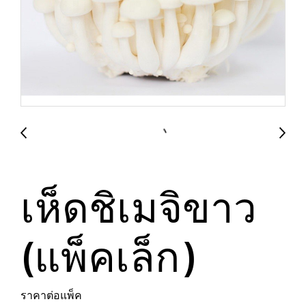
เห็ดชิเมจิขาว
(แพ็คเล็ก)
ราคาต่อแพ็ค