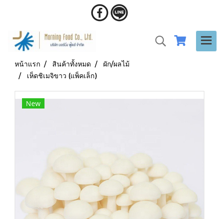
หน้าแรก
สินค้าทั้งหมด
ผัก/ผลไม้
เห็ดชิเมจิขาว (แพ็คเล็ก)
New