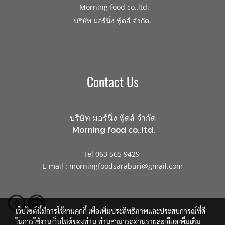
Morning food co.,ltd.
.
บริษัท มอร์นิ่ง ฟู้ดส์ จำกัด
Contact Us
บริษัท มอร์นิ่ง ฟู้ดส์ จำกัด
Morning food co.,ltd.
Tel 063 565 9429
E-mail : morningfoodsaraburi@gmail.com
เว็บไซต์นี้มีการใช้งานคุกกี้ เพื่อเพิ่มประสิทธิภาพและประสบการณ์ที่ดี
ในการใช้งานเว็บไซต์ของท่าน ท่านสามารถอ่านรายละเอียดเพิ่มเติม